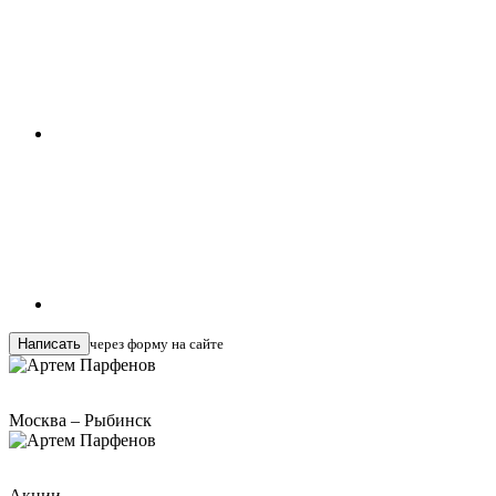
Написать
через форму на сайте
Москва – Рыбинск
Акции