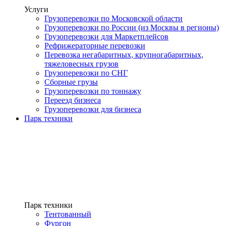
Услуги
Грузоперевозки по Московской области
Грузоперевозки по России (из Москвы в регионы)
Грузоперевозки для Маркетплейсов
Рефрижераторные перевозки
Перевозка негабаритных, крупногабаритных,
тяжеловесных грузов
Грузоперевозки по СНГ
Сборные грузы
Грузоперевозки по тоннажу
Переезд бизнеса
Грузоперевозки для бизнеса
Парк техники
Парк техники
Тентованный
Фургон