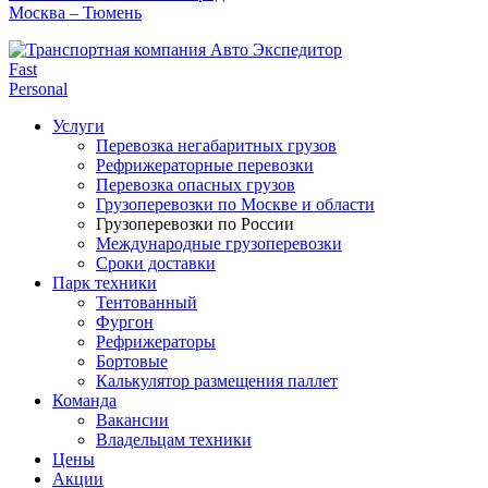
Москва – Тюмень
Fast
Personal
Услуги
Перевозка негабаритных грузов
Рефрижераторные перевозки
Перевозка опасных грузов
Грузоперевозки по Москве и области
Грузоперевозки по России
Международные грузоперевозки
Сроки доставки
Парк техники
Тентованный
Фургон
Рефрижераторы
Бортовые
Калькулятор размещения паллет
Команда
Вакансии
Владельцам техники
Цены
Акции