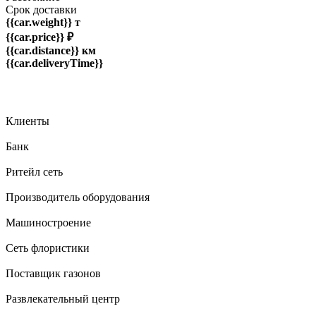
Срок доставки
{{car.weight}} т
{{car.price}} ₽
{{car.distance}} км
{{car.deliveryTime}}
Клиенты
Банк
Ритейл сеть
Производитель оборудования
Машиностроение
Сеть флористики
Поставщик газонов
Развлекательный центр