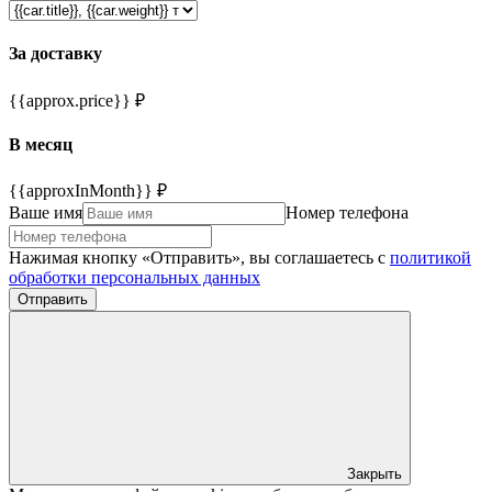
За доставку
{{approx.price}} ₽
В месяц
{{approxInMonth}} ₽
Ваше имя
Номер телефона
Нажимая кнопку «Отправить», вы соглашаетесь с
политикой
обработки персональных данных
Отправить
Закрыть