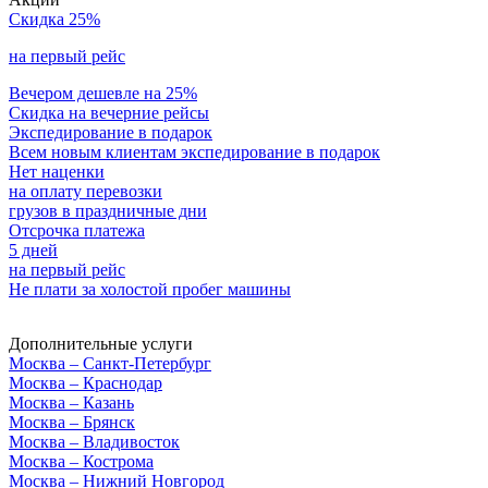
Скидка 25%
на первый рейс
Вечером дешевле на 25%
Скидка на вечерние рейсы
Экспедирование в подарок
Всем новым клиентам экспедирование в подарок
Нет наценки
на оплату перевозки
грузов в праздничные дни
Отсрочка платежа
5 дней
на первый рейс
Не плати за холостой пробег машины
Дополнительные услуги
Москва – Санкт-Петербург
Москва – Краснодар
Москва – Казань
Москва – Брянск
Москва – Владивосток
Москва – Кострома
Москва – Нижний Новгород