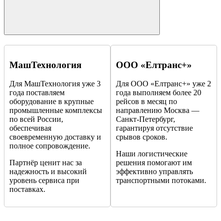
МашТехнология
ООО «Елтранс+»
Для МашТехнология уже 3
Для ООО «Елтранс+» уже 2
года поставляем
года выполняем более 20
оборудование в крупные
рейсов в месяц по
промышленные комплексы
направлению Москва —
по всей России,
Санкт-Петербург,
обеспечивая
гарантируя отсутствие
своевременную доставку и
срывов сроков.
полное сопровождение.
Наши логистические
Партнёр ценит нас за
решения помогают им
надежность и высокий
эффективно управлять
уровень сервиса при
транспортными потоками.
поставках.