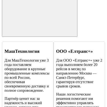
МашТехнология
ООО «Елтранс+»
Для МашТехнология уже 3
Для ООО «Елтранс+» уже 2
года поставляем
года выполняем более 20
оборудование в крупные
рейсов в месяц по
промышленные комплексы
направлению Москва —
по всей России,
Санкт-Петербург,
обеспечивая
гарантируя отсутствие
своевременную доставку и
срывов сроков.
полное сопровождение.
Наши логистические
Партнёр ценит нас за
решения помогают им
надежность и высокий
эффективно управлять