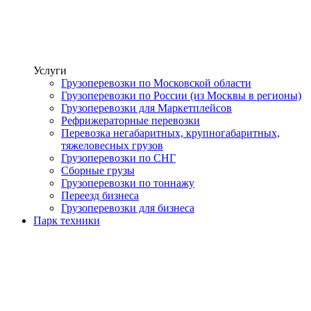
Услуги
Грузоперевозки по Московской области
Грузоперевозки по России (из Москвы в регионы)
Грузоперевозки для Маркетплейсов
Рефрижераторные перевозки
Перевозка негабаритных, крупногабаритных,
тяжеловесных грузов
Грузоперевозки по СНГ
Сборные грузы
Грузоперевозки по тоннажу
Переезд бизнеса
Грузоперевозки для бизнеса
Парк техники