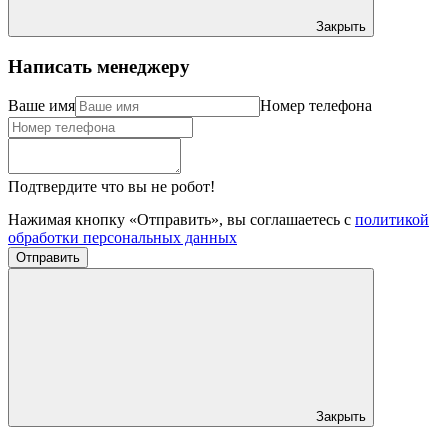
Закрыть
Написать менеджеру
Ваше имя
Номер телефона
Подтвердите что вы не робот!
Нажимая кнопку «Отправить», вы соглашаетесь с
политикой
обработки персональных данных
Отправить
Закрыть