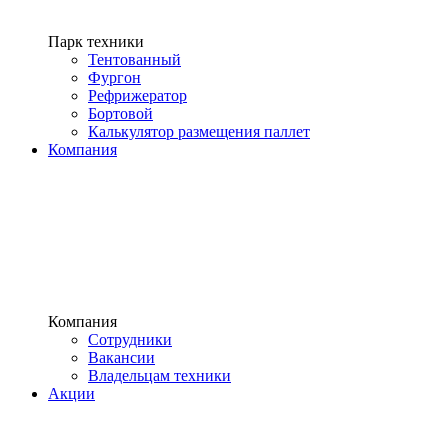
Парк техники
Тентованный
Фургон
Рефрижератор
Бортовой
Калькулятор размещения паллет
Компания
Компания
Сотрудники
Вакансии
Владельцам техники
Акции