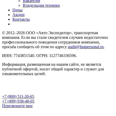
Вакансии
Владельцам техники
Цены
Акции
Контакты
© 2012–2026 ООО «Авто Экспедитор», транспортная
компания. Если вы стали свидетелем случаев недостаточно
профессионального поведения сотрудников компании,
просьба сообщить об этом по адресу
audit@fastpersonal.ru
.
ИНН: 7743851540. ОГРН: 1127746336596.
Информация, размещенная на нашем сайте, не является
публичной офертой, носит общий характер и служит для
ознакомительных целей.
+7 (800) 511-20-65
+7 (499) 938-48-05
Перезвоните мне