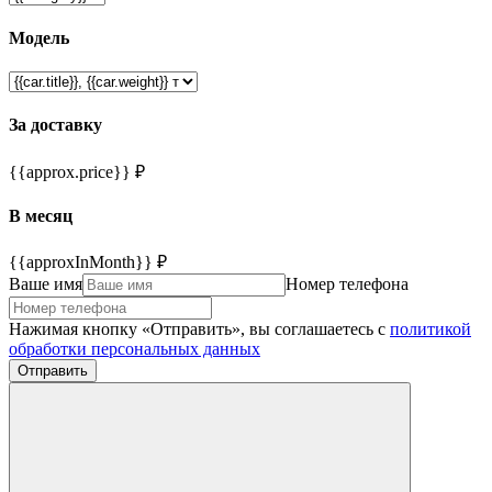
Модель
За доставку
{{approx.price}} ₽
В месяц
{{approxInMonth}} ₽
Ваше имя
Номер телефона
Нажимая кнопку «Отправить», вы соглашаетесь с
политикой
обработки персональных данных
Отправить