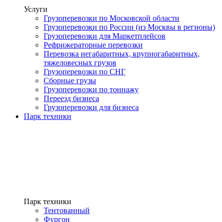
Услуги
Грузоперевозки по Московской области
Грузоперевозки по России (из Москвы в регионы)
Грузоперевозки для Маркетплейсов
Рефрижераторные перевозки
Перевозка негабаритных, крупногабаритных,
тяжеловесных грузов
Грузоперевозки по СНГ
Сборные грузы
Грузоперевозки по тоннажу
Переезд бизнеса
Грузоперевозки для бизнеса
Парк техники
Парк техники
Тентованный
Фургон