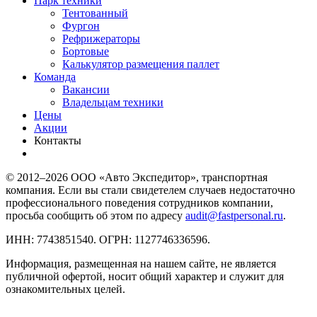
Парк техники
Тентованный
Фургон
Рефрижераторы
Бортовые
Калькулятор размещения паллет
Команда
Вакансии
Владельцам техники
Цены
Акции
Контакты
© 2012–2026 ООО «Авто Экспедитор», транспортная
компания. Если вы стали свидетелем случаев недостаточно
профессионального поведения сотрудников компании,
просьба сообщить об этом по адресу
audit@fastpersonal.ru
.
ИНН: 7743851540. ОГРН: 1127746336596.
Информация, размещенная на нашем сайте, не является
публичной офертой, носит общий характер и служит для
ознакомительных целей.