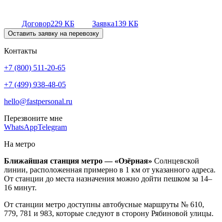
Договор
229 КБ
Заявка
139 КБ
Оставить заявку на перевозку
Контакты
+7 (800) 511-20-65
+7 (499) 938-48-05
hello@fastpersonal.ru
Перезвоните мне
WhatsApp
Telegram
На метро
Ближайшая станция метро — «Озёрная»
Солнцевской
линии, расположенная примерно в 1 км от указанного адреса.
От станции до места назначения можно дойти пешком за 14–
16 минут.
От станции метро доступны автобусные маршруты № 610,
779, 781 и 983, которые следуют в сторону Рябиновой улицы.